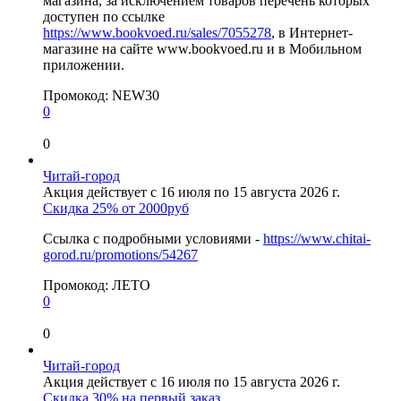
магазина, за исключением товаров перечень которых
доступен по ссылке
https://www.bookvoed.ru/sales/7055278
, в Интернет-
магазине на сайте www.bookvoed.ru и в Мобильном
приложении.
Промокод:
NEW30
0
0
Читай-город
Акция действует с 16 июля по 15 августа 2026 г.
Скидка 25% от 2000руб
Ссылка с подробными условиями -
https://www.chitai-
gorod.ru/promotions/54267
Промокод:
ЛЕТО
0
0
Читай-город
Акция действует с 16 июля по 15 августа 2026 г.
Скидка 30% на первый заказ