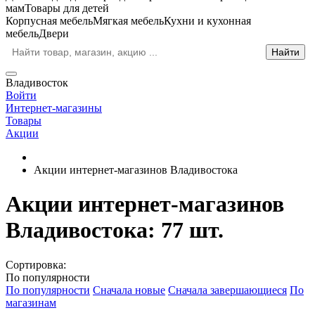
мам
Товары для детей
Корпусная мебель
Мягкая мебель
Кухни и кухонная
мебель
Двери
Владивосток
Войти
Интернет-магазины
Товары
Акции
Акции интернет-магазинов Владивостока
Акции интернет-магазинов
Владивостока
: 77 шт.
Сортировка:
По популярности
По популярности
Сначала новые
Сначала завершающиеся
По
магазинам