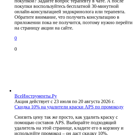
покупкой? Задайте вопрос терапевту в чате. А после
покупки воспользуйтесь бесплатной 30-минутной
онлайн-консультацией эндокринолога или терапевта.
Обратите внимание, что получить консультацию в
приложении пока не получится, поэтому нужно перейти
на страницу акции на сайте.
0
0
ВсеИнструменты.Ру
Акция действует с 23 июля по 20 августа 2026 г.
Скидка 10% на удалители краски APS по промокоду
Снизить цену так же просто, как удалить краску с
помощью составов APS. Выбирайте подходящий
удалитель на этой странице, кладите его в корзину и
используйте промокод – он даст скидку 10%.