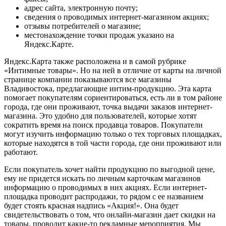
адрес сайта, электронную почту;
сведения о проводимых интернет-магазином акциях;
отзывы потребителей о магазине;
местонахождение точки продаж указано на
Яндекс.Карте.
Яндекс.Карта также расположена и в самой рубрике
«Интимные товары». Но на ней в отличие от карты на личной
странице компании показываются все магазины
Владивостока, предлагающие интим-продукцию. Эта карта
помогает покупателям сориентироваться, есть ли в том районе
города, где они проживают, точка выдачи заказов интернет-
магазина. Это удобно для пользователей, которые хотят
сократить время на поиск продавца товаров. Покупатели
могут изучить информацию только о тех торговых площадках,
которые находятся в той части города, где они проживают или
работают.
Если покупатель хочет найти продукцию по выгодной цене,
ему не придется искать по личным карточкам магазинов
информацию о проводимых в них акциях. Если интернет-
площадка проводит распродажи, то рядом с ее названием
будет стоять красная надпись «Акция!». Она будет
свидетельствовать о том, что онлайн-магазин дает скидки на
товары, проводит какие-то рекламные мероприятия. Мы