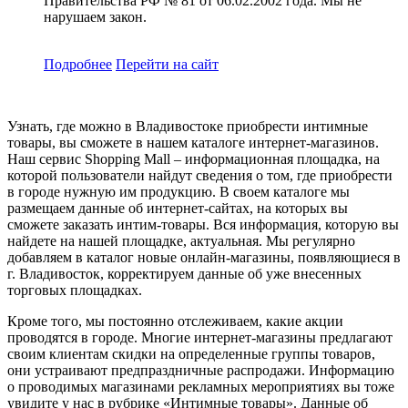
Правительства РФ № 81 от 06.02.2002 года. Мы не
нарушаем закон.
Подробнее
Перейти
на сайт
Узнать, где можно в Владивостоке приобрести интимные
товары, вы сможете в нашем каталоге интернет-магазинов.
Наш сервис Shopping Mall – информационная площадка, на
которой пользователи найдут сведения о том, где приобрести
в городе нужную им продукцию. В своем каталоге мы
размещаем данные об интернет-сайтах, на которых вы
сможете заказать интим-товары. Вся информация, которую вы
найдете на нашей площадке, актуальная. Мы регулярно
добавляем в каталог новые онлайн-магазины, появляющиеся в
г. Владивосток, корректируем данные об уже внесенных
торговых площадках.
Кроме того, мы постоянно отслеживаем, какие акции
проводятся в городе. Многие интернет-магазины предлагают
своим клиентам скидки на определенные группы товаров,
они устраивают предпраздничные распродажи. Информацию
о проводимых магазинами рекламных мероприятиях вы тоже
увидите у нас в рубрике «Интимные товары». Данные об