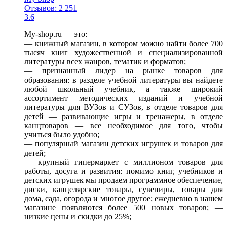
Отзывов: 2 251
3.6
My-shop.ru — это:
— книжный магазин, в котором можно найти более 700
тысяч книг художественной и специализированной
литературы всех жанров, тематик и форматов;
— признанный лидер на рынке товаров для
образования: в разделе учебной литературы вы найдете
любой школьный учебник, а также широкий
ассортимент методических изданий и учебной
литературы для ВУЗов и СУЗов, в отделе товаров для
детей — развивающие игры и тренажеры, в отделе
канцтоваров — все необходимое для того, чтобы
учиться было удобно;
— популярный магазин детских игрушек и товаров для
детей;
— крупный гипермаркет с миллионом товаров для
работы, досуга и развития: помимо книг, учебников и
детских игрушек мы продаем программное обеспечение,
диски, канцелярские товары, сувениры, товары для
дома, сада, огорода и многое другое; ежедневно в нашем
магазине появляются более 500 новых товаров; —
низкие цены и скидки до 25%;