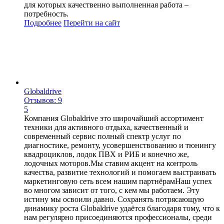
для которых качественно выполненная работа –
потребность.
Подробнее
Перейти
на сайт
Globaldrive
Отзывов: 9
5
Компания Globaldrive это широчайший ассортимент
техники для активного отдыха, качественный и
современный сервис полный спектр услуг по
диагностике, ремонту, усовершенствованию и тюнингу
квадроциклов, лодок ПВХ и РИБ и конечно же,
лодочных моторов.Мы ставим акцент на контроль
качества, развитие технологий и помогаем выстраивать
маркетинговую сеть всем нашим партнёрамНаш успех
во многом зависит от того, с кем мы работаем. Эту
истину мы освоили давно. Сохранять потрясающую
динамику роста Globaldrive удаётся благодаря тому, что к
нам регулярно присоединяются профессионалы, среди