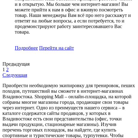
и в открытую. Мы больше чем интернет-магазин! Вы
можете прийти к нам в офис и вживую посмотреть
товар. Наши менеджеры Вам всё про него расскажут и
ответят на любые вопросы, а если потребуется, то и
продемонстрируют работу заинтересовавшего Вас
товара.
Подробнее
Перейти
на сайт
Предыдущая
1
2
Следующая
Приобрести необходимую экипировку для тренировок, пеших
походов, путешествий вы сможете в интернет-магазинах
Владивостока. Shopping Mall – онлайн-площадка, на которой
собраны многие магазины города, продающие свои товары
через интернет. Одно из преимуществ нашего сервиса – в
каталоге содержатся сайты продавцов, у которых в
Владивостоке есть свои представительства (офис, точки
выдачи продукции, стационарные магазины). Изучив
перечень торговых площадок, вы найдете, где купить
спортивные и туристические товары, турпутевки. Чтобы