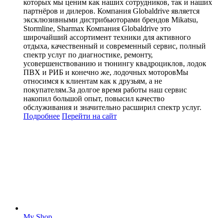
которых мы ценим как наших сотрудников, так и наших
партнёров и дилеров. Компания Globaldrive является
эксклюзивными дистрибьюторами брендов Mikatsu,
Stormline, Sharmax Компания Globaldrive это
широчайший ассортимент техники для активного
отдыха, качественный и современный сервис, полный
спектр услуг по диагностике, ремонту,
усовершенствованию и тюнингу квадроциклов, лодок
ПВХ и РИБ и конечно же, лодочных моторовМы
относимся к клиентам как к друзьям, а не
покупателям.За долгое время работы наш сервис
накопил большой опыт, повысил качество
обслуживания и значительно расширил спектр услуг.
Подробнее
Перейти
на сайт
My Shop