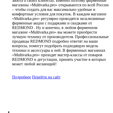
забота о своих клиентах. Именно поэтому фирменные
магазины «Multivarka.pro» открываются по всей России
– чтобы создать для вас максимально удобные и
комфортные условия для покупок. В каждом магазине
«Multivarka.pro» регулярно проводятся эксклюзивные
фирменные акции с подарками и скидками от
REDMOND . Ну и конечно, в любом фирменном
магазине «Multivarka.pro» вы можете приобрести
лучшую технику от производителя. Профессиональные
продавцы REDMOND подробно ответят на ваши
вопросы, помогут подобрать подходящую модель
техники и аксессуары к ней. В фирменных магазинах
«Multivarka.pro» проходят мастер-классы от поваров
REDMOND и дегустации, принять участие в которых
может любой желающий!
Подробнее
Перейти
на сайт