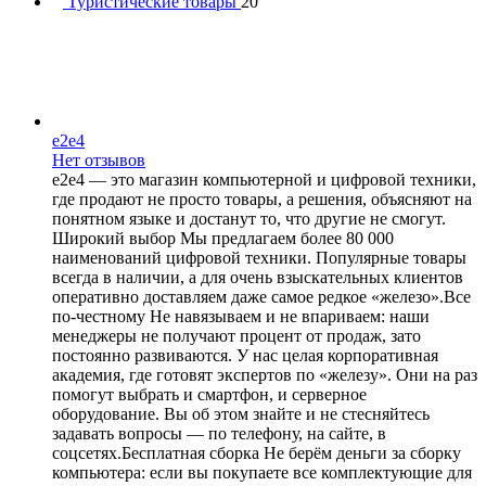
Туристические товары
20
e2e4
Нет отзывов
e2e4 — это магазин компьютерной и цифровой техники,
где продают не просто товары, а решения, объясняют на
понятном языке и достанут то, что другие не смогут.
Широкий выбор Мы предлагаем более 80 000
наименований цифровой техники. Популярные товары
всегда в наличии, а для очень взыскательных клиентов
оперативно доставляем даже самое редкое «железо».Все
по-честному Не навязываем и не впариваем: наши
менеджеры не получают процент от продаж, зато
постоянно развиваются. У нас целая корпоративная
академия, где готовят экспертов по «железу». Они на раз
помогут выбрать и смартфон, и серверное
оборудование. Вы об этом знайте и не стесняйтесь
задавать вопросы — по телефону, на сайте, в
соцсетях.Бесплатная сборка Не берём деньги за сборку
компьютера: если вы покупаете все комплектующие для