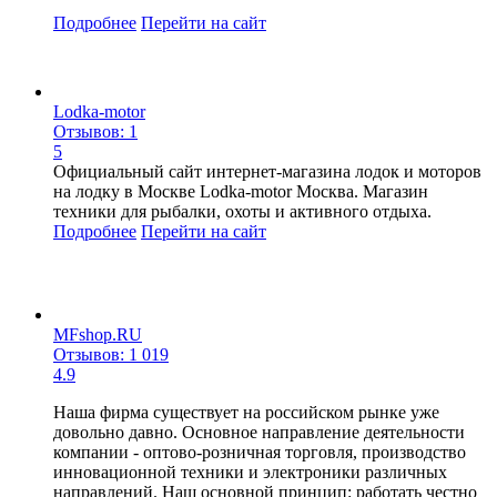
Подробнее
Перейти
на сайт
Lodka-motor
Отзывов: 1
5
Официальный сайт интернет-магазина лодок и моторов
на лодку в Москве Lodka-motor Москва. Магазин
техники для рыбалки, охоты и активного отдыха.
Подробнее
Перейти
на сайт
MFshop.RU
Отзывов: 1 019
4.9
Наша фирма существует на российском рынке уже
довольно давно. Основное направление деятельности
компании - оптово-розничная торговля, производство
инновационной техники и электроники различных
направлений. Наш основной принцип: работать честно