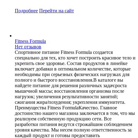
Подробнее
Перейти
на сайт
Fitness Formula
Нет отзывов
Спортивное питание Fitness Formula создается
специально для тех, кто хочет построить красивое тело и
укрепить свое здоровье. Состав продуктов в линейке
включает добавки в оптимальном количестве, которые
необходимы при серьезных физических нагрузках для
полного и быстрого восстановления.В каталоге вы
найдете питание для решения различных задач:роста
мышечной массы; восстановления организма после
нагрузок; увеличения результативности занятий;
сжигания жира/похудения; укрепления иммунитета.
Преимущества Fitness FormulaКачество. Главное
достоинство нашего магазина заключается в том, что мы
реализуем собственную продукцию сети. Все
разработки питания ведутся строжайшим соблюдением
уровня качества. Мы несем полную ответственность за
каждый продукт и готовы предоставить