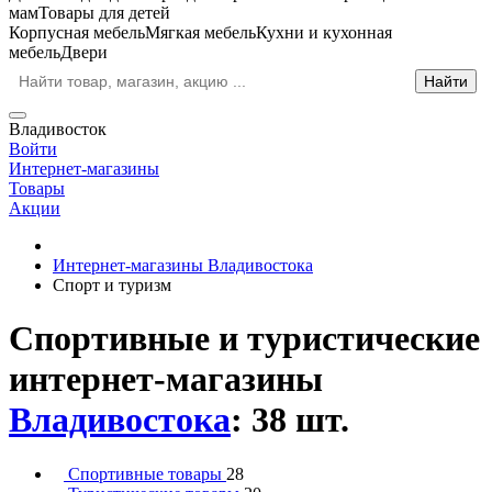
мам
Товары для детей
Корпусная мебель
Мягкая мебель
Кухни и кухонная
мебель
Двери
Владивосток
Войти
Интернет-магазины
Товары
Акции
Интернет-магазины Владивостока
Спорт и туризм
Спортивные и туристические
интернет-магазины
Владивостока
: 38 шт.
Спортивные товары
28