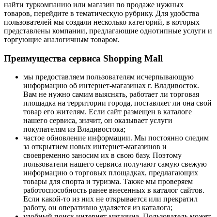
найти туркомпанию или магазин по продаже нужных
товаров, перейдите в тематическую рубрику. Для удобства
пользователей мы создали несколько категорий, в которых
представлены компании, предлагающие однотипные услуги и
торгующие аналогичным товаром.
Преимущества сервиса Shopping Mall
мы предоставляем пользователям исчерпывающую
информацию об интернет-магазинах г. Владивосток.
Вам не нужно самим выяснять, работает ли торговая
площадка на территории города, поставляет ли она свой
товар его жителям. Если сайт размещен в каталоге
нашего сервиса, значит, он оказывает услуги
покупателям из Владивостока;
частое обновление информации. Мы постоянно следим
за открытием новых интернет-магазинов и
своевременно заносим их в свою базу. Поэтому
пользователи нашего сервиса получают самую свежую
информацию о торговых площадках, предлагающих
товары для спорта и туризма. Также мы проверяем
работоспособность ранее внесенных в каталог сайтов.
Если какой-то из них не открывается или прекратил
работу, он оперативно удаляется из каталога;
удобный поиск интернет-магазина. Пользователь может