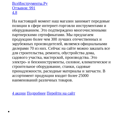
ВсеИнструменты.Ру
Отзывов: 991
4.8
На настоящий момент наш магазин занимает передовые
позиции в сфере интернет-торговли инструментами и
оборудованием. Это подтверждено многочисленными
партнерскими сертификатами. Мы предлагаем
продукцию более чем 300 лучших отечественных и
зарубежных производителей, являемся официальными
дилерами 70 из них. Сейчас на сайте можно заказать все
для строительства, ремонта, обустройства дома,
садового участка, мастерской, производства. Это
электро- и бензоинструменты, силовое, климатическое и
строительное оборудование, станки, садовые
принадлежности, расходные материалы и запчасти. В
ассортимент продукции входит более 25000
наименований различных товаров.
4 акции
Подробнее
Перейти
на сайт