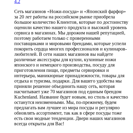
4.2
Сеть магазинов «Ножи-посуда» и «Японский фарфор»
за 20 лет работы на российском рынке приобрела
большое количество Клиентов, которые по достоинству
оценили качество нашего продукта и высокий уровень
сервиса в магазинах. Мы дорожим нашей репутацией,
поэтому работаем только с проверенными
поставщиками и мировыми брендами, которые успели
покорить сердца многих профессионалов и кулинаров-
любителей. В сети наших магазинов вы найдете
различные аксессуары для кухни, кухонные ножи
японского и немецкого производства, посуду для
приготовления пищи, предметы сервировки и
интерьера, маникюрные принадлежности, товары для
отдыха и туризма, подарки. Для вашего удобства мы
приняли решение объединить нашу сеть, которая
насчитывает уже 70 магазинов под единым брендом
Kuchenland. Название будет новым, но стиль и качество
останутся неизменными. Мы, по-прежнему, будем
предлагать вам лучшее из мира посуды и регулярно
обновлять ассортимент, так как в сфере посуды тоже
есть свои модные тенденции. Двери наших магазинов
всегда открыты для Вас!