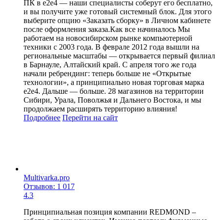
ПК в e2e4 — наши специалисты соберут его бесплатно,
и вы получите уже готовый системный блок. Для этого
выберите опцию «Заказать сборку» в Личном кабинете
после оформления заказа.Как все начиналось Мы
работаем на новосибирском рынке компьютерной
техники с 2003 года. В феврале 2012 года вышли на
региональные масштабы — открывается первый филиал
в Барнауле, Алтайский край. C апреля того же года
начали ребрендинг: теперь больше не «Открытые
технологии», а принципиально новая торговая марка
е2е4. Дальше — больше. 28 магазинов на территории
Сибири, Урала, Поволжья и Дальнего Востока, и мы
продолжаем расширять территорию влияния!
Подробнее
Перейти
на сайт
Multivarka.pro
Отзывов: 1 017
4.3
Принципиальная позиция компании REDMOND –