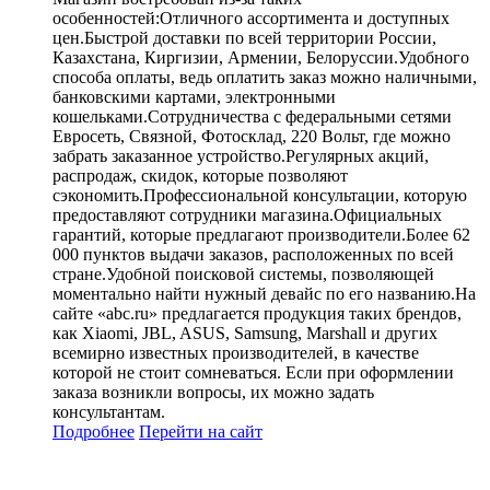
особенностей:Отличного ассортимента и доступных
цен.Быстрой доставки по всей территории России,
Казахстана, Киргизии, Армении, Белоруссии.Удобного
способа оплаты, ведь оплатить заказ можно наличными,
банковскими картами, электронными
кошельками.Сотрудничества с федеральными сетями
Евросеть, Связной, Фотосклад, 220 Вольт, где можно
забрать заказанное устройство.Регулярных акций,
распродаж, скидок, которые позволяют
сэкономить.Профессиональной консультации, которую
предоставляют сотрудники магазина.Официальных
гарантий, которые предлагают производители.Более 62
000 пунктов выдачи заказов, расположенных по всей
стране.Удобной поисковой системы, позволяющей
моментально найти нужный девайс по его названию.На
сайте «abc.ru» предлагается продукция таких брендов,
как Xiaomi, JBL, ASUS, Samsung, Marshall и других
всемирно известных производителей, в качестве
которой не стоит сомневаться. Если при оформлении
заказа возникли вопросы, их можно задать
консультантам.
Подробнее
Перейти
на сайт