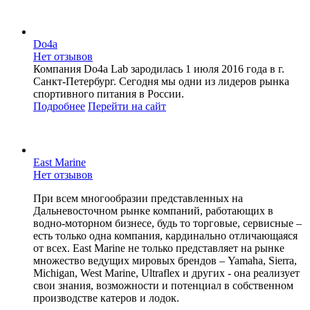
Do4a
Нет отзывов
Компания Do4a Lab зародилась 1 июля 2016 года в г.
Санкт-Петербург. Сегодня мы одни из лидеров рынка
спортивного питания в России.
Подробнее
Перейти
на сайт
East Marine
Нет отзывов
При всем многообразии представленных на
Дальневосточном рынке компаний, работающих в
водно-моторном бизнесе, будь то торговые, сервисные –
есть только одна компания, кардинально отличающаяся
от всех. East Marine не только представляет на рынке
множество ведущих мировых брендов – Yamaha, Sierra,
Michigan, West Marine, Ultraflex и других - она реализует
свои знания, возможности и потенциал в собственном
производстве катеров и лодок.