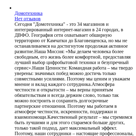
Домотехника
Нет отзывов
Сегодня "Домотехника" - это 34 магазинов и
интегрированный интернет-магазин в 24 городах, в
ДВФО. География сети охватывает обширную
территорию от Камчатки до Благовещенска, но мы не
останавливаемся на достигнутом продолжая активное
развитие.Наша Миссия: «Мы делаем человека более
свободным, его жизнь более комфортной, предоставляя
лучший выбор цифробытовой техники и безупречный
сервис».Наши Ценности: Командная работа – мы твердо
уверены: значимых побед можно достичь только
совместными усилиями. Поэтому мы ценим и уважаем
мнение и вклад каждого сотрудника.Атмосфера
честности и открытости – мы верны принятым
обязательствам и всегда держим слово, только так
можно построить и сохранить долгосрочные
партнерские отношения. Поэтому мы работаем в
атмосфере честности, искренности, поддержки и
взаимопомощи.Качественный результат – мы стремимся
быть лучшими и для этого стараемся больше других,
только такой подход, дает максимальный эффект.
Поэтому, наши сотрудники – настоящие профессионалы,