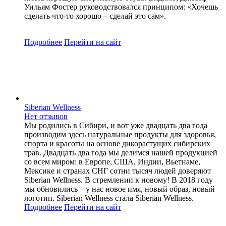
Уильям Фостер руководствовался принципом: «Хочешь
сделать что-то хорошо – сделай это сам».
Подробнее
Перейти
на сайт
Siberian Wellness
Нет отзывов
Мы родились в Сибири, и вот уже двадцать два года
производим здесь натуральные продукты для здоровья,
спорта и красоты на основе дикорастущих сибирских
трав. Двадцать два года мы делимся нашей продукцией
со всем миром: в Европе, США, Индии, Вьетнаме,
Мексике и странах СНГ сотни тысяч людей доверяют
Siberian Wellness. В стремлении к новому! В 2018 году
мы обновились – у нас новое имя, новый образ, новый
логотип. Siberian Wellness стала Siberian Wellness.
Подробнее
Перейти
на сайт