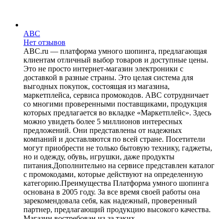
ABC
Нет отзывов
ABC.ru — платформа умного шопинга, предлагающая
клиентам отличный выбор товаров и доступные цены.
Это не просто интернет-магазин электроники с
доставкой в разные страны. Это целая система для
выгодных покупок, состоящая из магазина,
маркетплейса, сервиса промокодов. ABC сотрудничает
со многими проверенными поставщиками, продукция
которых предлагается во вкладке «Маркетплейс». Здесь
можно увидеть более 5 миллионов интересных
предложений. Они представлены от надежных
компаний и доставляются по всей стране. Посетители
могут приобрести не только бытовую технику, гаджеты,
но и одежду, обувь, игрушки, даже продукты
питания.Дополнительно на сервисе представлен каталог
с промокодами, которые действуют на определенную
категорию.Преимущества Платформа умного шопинга
основана в 2005 году. За все время своей работы она
зарекомендовала себя, как надежный, проверенный
партнер, предлагающий продукцию высокого качества.
Магазин востребован из-за таких