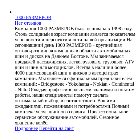
1000 РАЗМЕРОВ
Нет отзывов
Компания 1000 РАЗМЕРОВ была основана в 1998 году.
Столь солидный возраст компании является показателем
успешности и перспективности нашей организации.На
сегодняшний день 1000 РАЗМЕРОВ - крупнейшая
оптово-розничная компания в области автомобильных
шин и дисков на Дальнем Востоке. Мы занимаемся
продажей пассажирских, легкогрузовых, грузовых, ATV
шин и шин для мотоциклов. Всегда в наличии более
4000 наименований шин и дисков в автоцентрах
компании. Мы являемся официальным представителем
компаний: - Bridgestone - Yokohama - Nokian - Continental
- Nitto Обладая профессиональными знаниями и опытом
работы, наши специалисты помогут сделать
оптимальный выбор, в соответствии с Вашими
ожиданиями, пожеланиями и потребностями.Полный
комплекс услуг шинного сервиса. Профессиональное
сервисное обслуживание автомобилей. Сезонное
хранение колёс.
Подробнее
Перейти
на сайт