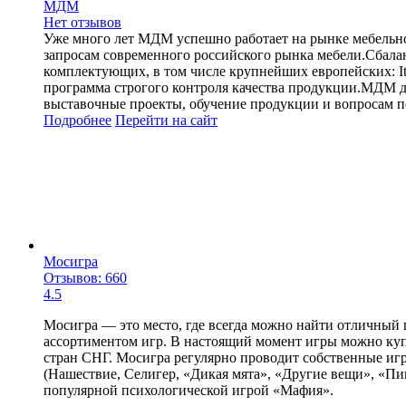
МДМ
Нет отзывов
Уже много лет МДМ успешно работает на рынке мебельно
запросам современного российского рынка мебели.Сбала
комплектующих, в том числе крупнейших европейских: Itali
программа строгого контроля качества продукции.МДМ до
выставочные проекты, обучение продукции и вопросам п
Подробнее
Перейти
на сайт
Мосигра
Отзывов: 660
4.5
Мосигра — это место, где всегда можно найти отличный
ассортиментом игр. В настоящий момент игры можно купи
стран СНГ. Мосигра регулярно проводит собственные игр
(Нашествие, Селигер, «Дикая мята», «Другие вещи», «Пи
популярной психологической игрой «Мафия».