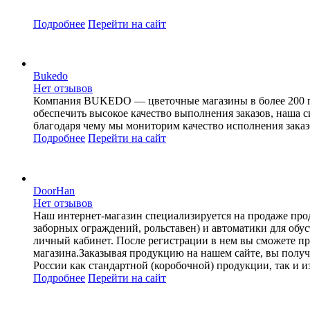
Подробнее
Перейти
на сайт
Bukedo
Нет отзывов
Компания BUKEDO — цветочные магазины в более 200 горо
обеспечить высокое качество выполнения заказов, наша с
благодаря чему мы мониторим качество исполнения заказ
Подробнее
Перейти
на сайт
DoorHan
Нет отзывов
Наш интернет-магазин специализируется на продаже про
заборных ограждений, рольставен) и автоматики для об
личный кабинет. После регистрации в нем вы сможете пр
магазина.Заказывая продукцию на нашем сайте, вы получ
России как стандартной (коробочной) продукции, так и из
Подробнее
Перейти
на сайт