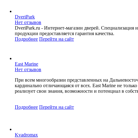
DveriPark
Нет отзывов
DveriPark.ru - Интернет-магазин дверей. Специализаци
продукции предоставляется гарантия качества.
Подробнее
Перейти
на сайт
East Marine
Нет отзывов
При всем многообразии представленных на Дальневосточн
кардинально отличающаяся от всех. East Marine не только 
реализует свои знания, возможности и потенциал в собст
Подробнее
Перейти
на сайт
Kvadromax