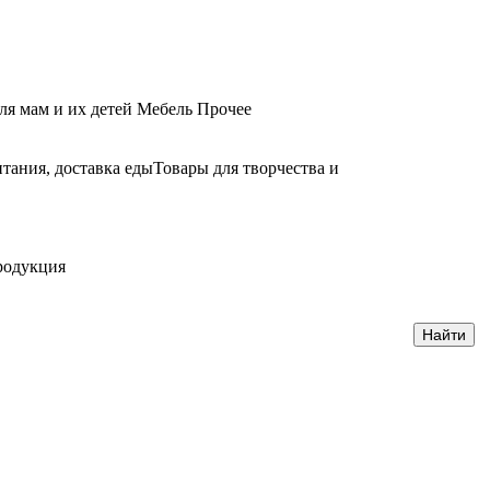
ля мам и их детей
Мебель
Прочее
тания, доставка еды
Товары для творчества и
родукция