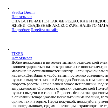
Svadba-Dream
Нет отзывов
ОНА ВСТРЕЧАЕТСЯ ТАК ЖЕ РЕДКО, КАК И НЕД
ЖИЗНИ. СВАДЕБНЫЕ АКСЕССУАРЫ НАШЕГО МАГ
Подробнее
Перейти
на сайт
TIXER
Нет отзывов
Добро пожаловать в интернет-магазин радиодеталей эле
сконцентрироваться на электронике, а не поиске элект
магазина не останавливается никогда. Если нужной вам п
наценок.Для Вашего удобства мы постоянно совершенству
пунктов выдачи заказов в 8 городах России, в том числе
скорость работы. Если в вашем заказе нет позиций "под з
загруженности.Стоимость отправки радиодеталей Почтой Р
пункты выдачи и в салоны Евросеть бесплатна при стоимо
в описании товара указано несколько наименований, то т
одним, так и вторым. Перед покупкой, пожалуйста, уточ
по понедельникам, средам и пятницам в транспортные с