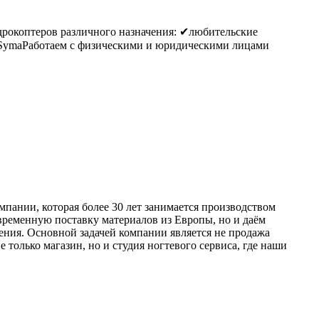
дрокоптеров различного назначения: ✔любительские
 SymaРаботаем с физическими и юридическими лицами
ании, которая более 30 лет занимается производством
временную поставку материалов из Европы, но и даём
ия. Основной задачей компании является не продажа
только магазин, но и студия ногтевого сервиса, где наши