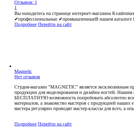
Отзывов: 1
1
Вы находитесь на странице интернет-магазина Kvadroma
✔профессиональные ✔промышленныеВ нашем каталоге Вы 
Подробнее
Перейти
на сайт
Magnetic
Нет отзывов
Студия-магазин "MAGNETIC" является эксклюзивным пред
продукции для моделирования и дизайна ногтей. Нашим п
БЕСПЛАТНУЮ возможность попробовать абсолютно всю пр
материалов, а знакомство мастеров с продукцией наших е
мастера регулярно проводят мастер-классы для всех, а о
Подробнее
Перейти
на сайт