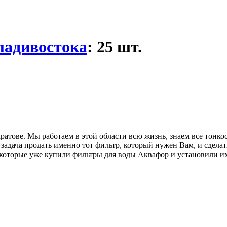
ладивостока
: 25 шт.
тове. Мы работаем в этой области всю жизнь, знаем все тонкос
 задача продать именно тот фильтр, который нужен Вам, и сделат
 которые уже купили фильтры для воды Аквафор и установили их