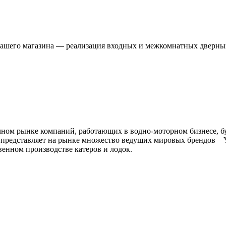
я нашего магазина — реализация входных и межкомнатных дверны
ом рынке компаний, работающих в водно-моторном бизнесе, будь
представляет на рынке множество ведущих мировых брендов – Yamah
венном производстве катеров и лодок.