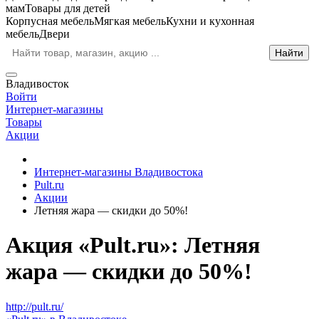
мам
Товары для детей
Корпусная мебель
Мягкая мебель
Кухни и кухонная
мебель
Двери
Владивосток
Войти
Интернет-магазины
Товары
Акции
Интернет-магазины Владивостока
Pult.ru
Акции
Летняя жара — скидки до 50%!
Акция «Pult.ru»: Летняя
жара — скидки до 50%!
http://pult.ru/